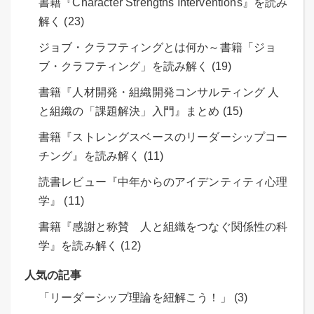
書籍『Character Strengths Interventions』を読み
解く (23)
ジョブ・クラフティングとは何か～書籍「ジョ
ブ・クラフティング」を読み解く (19)
書籍『人材開発・組織開発コンサルティング 人
と組織の「課題解決」入門』まとめ (15)
書籍『ストレングスベースのリーダーシップコー
チング』を読み解く (11)
読書レビュー『中年からのアイデンティティ心理
学』 (11)
書籍『感謝と称賛 人と組織をつなぐ関係性の科
学』を読み解く (12)
人気の記事
「リーダーシップ理論を紐解こう！」 (3)