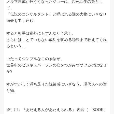
ノルマ達成が危うくなったジョーは、起死回生の策とし
て、
「伝説のコンサルタント」と呼ばれる謎の大物にいきなり
面会を申し込む。
すると相手は意外にもすんなり了承し、
さらには、とてつもない成功を収める秘訣まで教えてくれ
るという…
いたってシンプルなこの物語が、
世界中のビジネスパーソンの心をつかみつづけるのはなぜ
か?
すがすがしく満ち足りた読後感にいざなう、現代人への贈
り物。
※引用：『あたえる人があたえられる』 内容（「BOOK」