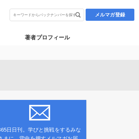
メルマガ登録
著者プロフィール
365日日刊。学びと挑戦をするみな
さまに、背中を押すメルマガお届