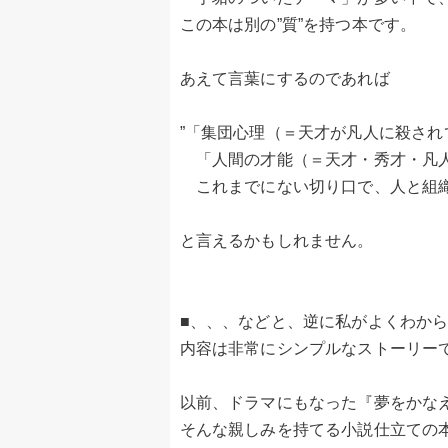
この本は別の”質”を持つ本です。
あえて言葉にするのであれば
”「集団心理（＝天才が凡人に殺さ
「人間の才能（＝天才・秀才・凡人
これまでにない切り口で、人と組織
と言えるかもしれません。
■、、、などと、逆に私がよくわか
内容は非常にシンプルなストーリー
以前、ドラマにもなった『夢をかな
そんな親しみを持てる小説仕立ての