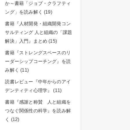
か～書籍「ジョブ・クラフティ
ング」を読み解く (19)
書籍『人材開発・組織開発コン
サルティング 人と組織の「課題
解決」入門』まとめ (15)
書籍『ストレングスベースのリ
ーダーシップコーチング』を読
み解く (11)
読書レビュー『中年からのアイ
デンティティ心理学』 (11)
書籍『感謝と称賛 人と組織を
つなぐ関係性の科学』を読み解
く (12)