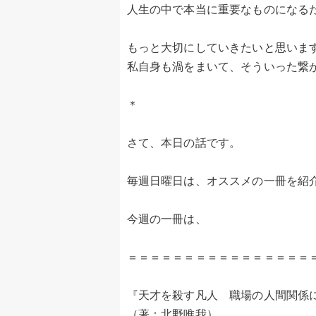
人生の中で本当に重要なものになる
もっと大切にしていきたいと思いま
私自身も渦をまいて、そういった繋
＊
さて、本日の話です。
毎週日曜日は、オススメの一冊を紹
今週の一冊は、
＝＝＝＝＝＝＝＝＝＝＝＝＝＝＝＝
『天才を殺す凡人 職場の人間関係
（著：北野唯我）