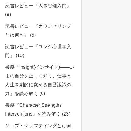
読書レビュー『人事管理入門』
(9)
読書レビュー『カウンセリング
とは何か』 (5)
読書レビュー『ユング心理学入
門』 (10)
書籍『insight(インサイト)――い
まの自分を正しく知り、仕事と
人生を劇的に変える自己認識の
力』を読み解く (6)
書籍『Character Strengths
Interventions』を読み解く (23)
ジョブ・クラフティングとは何