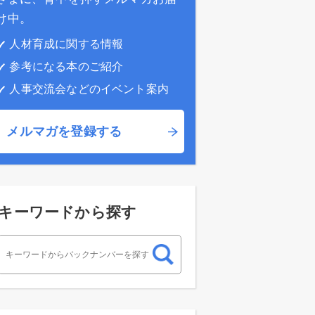
け中。
人材育成に関する情報
参考になる本のご紹介
人事交流会などのイベント案内
メルマガを登録する
キーワードから探す