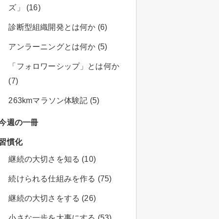
ズ」 (16)
診断型組織開発とは何か (6)
アンラーニングとは何か (5)
「フォロワーシップ」とは何か
(7)
263kmマラソン体験記 (5)
今週の一冊
習慣化
継続の大切さを知る (10)
続けられる仕組みを作る (75)
継続の大切さをする (26)
小さな一歩を大事にする (53)