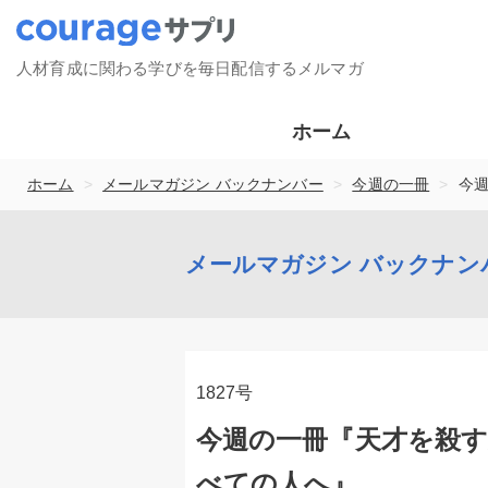
人材育成に関わる学びを毎日配信するメルマガ
ホーム
>
>
>
ホーム
メールマガジン バックナンバー
今週の一冊
今
メールマガジン バックナン
1827号
今週の一冊『天才を殺
べての人へ』