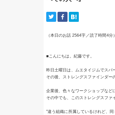
（本日のお話 2564字／読了時間4分
■こんにちは。紀藤です。
昨日土曜日は、ムエタイジムでスパ
その後、ストレングスファインダー
企業後、色々なワークショップなど
その中でも、このストレングスファ
”違う組織に所属しているけれど、同