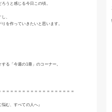
だろうと感じる今日この頃。
すし、
がりを作っていきたいと思います。
介する「今週の1冊」のコーナー。
＝＝＝＝＝＝＝＝＝＝＝＝＝＝＝＝＝＝＝
に悩む、すべての人へ』