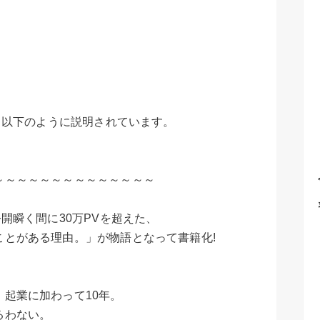
は、以下のように説明されています。
～～～～～～～～～～～～～～
開瞬く間に30万PVを超えた、
ことがある理由。」が物語となって書籍化!
起業に加わって10年。
るわない。