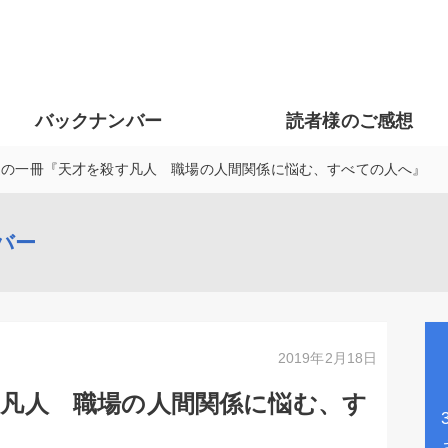
バックナンバー
読者様のご感想
週の一冊『天才を殺す凡人 職場の人間関係に悩む、すべての人へ』
バー
2019年2月18日
す凡人 職場の人間関係に悩む、す