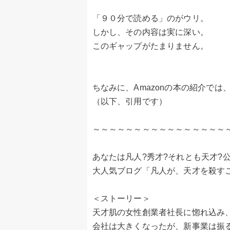
「９０分で読める」のがウリ。
しかし、その内容は実に深い。
このギャップがたまりません。
ちなみに、Amazonの本の紹介で
（以下、引用です）
～～～～～～～～～～～～～～～～
あなたは凡人?秀才?それとも天才?公
大人気ブログ「凡人が、天才を殺す
＜ストーリー＞
天才肌の女性創業者社長に惚れ込み、
会社は大きくなったが、新事業は振