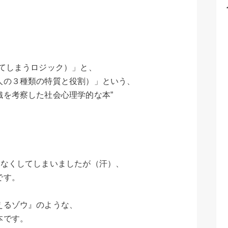
れてしまうロジック）」と、
の３種類の特質と役割）」という、
を考察した社会心理学的な本”
らなくしてしまいましたが（汗）、
です。
えるゾウ』のような、
本です。