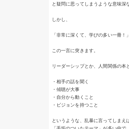
と疑問に思ってしまうような意味深
しかし、
「非常に深くて、学びの多い一冊！
この一言に突きます。
リーダーシップとか、人間関係の本
・相手の話を聞く
・傾聴が大事
・自分から動くこと
・ビジョンを持つこと
というような、乱暴に言ってしまえ
「手垢のついたテーマ」が多い中で