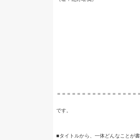
＝＝＝＝＝＝＝＝＝＝＝＝＝＝＝＝
です。
■タイトルから、一体どんなことが