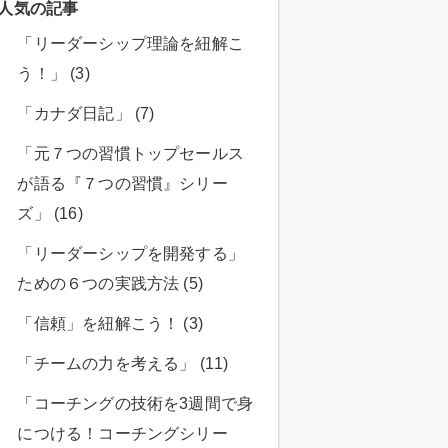
人気の記事
「リーダーシップ理論を紐解こ
う！」 (3)
「カナダ日記」 (7)
「元７つの習慣トップセールス
が語る『７つの習慣』シリー
ズ」 (16)
「リーダーシップを開発する」
ための６つの実践方法 (5)
「信頼」を紐解こう！ (3)
「チームの力を考える」 (11)
「コーチングの技術を3週間で身
につける！コーチングシリー