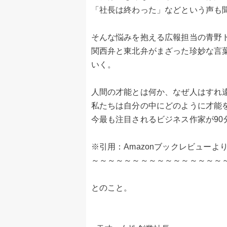
「社長は終わった」などという声も
そんな悩みを抱える広報担当の青野
関西弁と東北弁がまざった珍妙な言
いく。
人間の才能とは何か、なぜ人はすれ
私たちは自分の中にどのように才能
今最も注目されるビジネス作家が90
※引用：Amazonブックレビューよ
～～～～～～～～～～～～～～～～
とのこと。