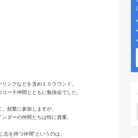
）
ーリングなどを含め１０ラウンド。
のコーチ仲間とともに勉強会でした。
に、頻繁に参加しますが、
インダーの仲間たちは特に貴重。
じ志を持つ仲間”というのは、