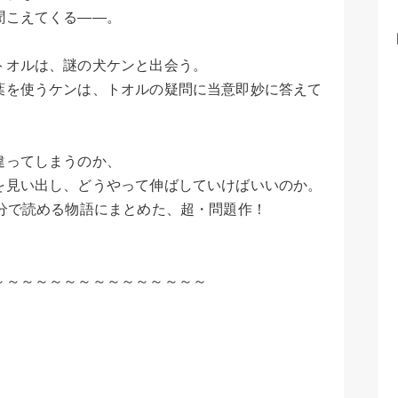
聞こえてくる――。
トオルは、謎の犬ケンと出会う。
葉を使うケンは、トオルの疑問に当意即妙に答えて
違ってしまうのか、
を見い出し、どうやって伸ばしていけばいいのか。
分で読める物語にまとめた、超・問題作！
り
～～～～～～～～～～～～～～～